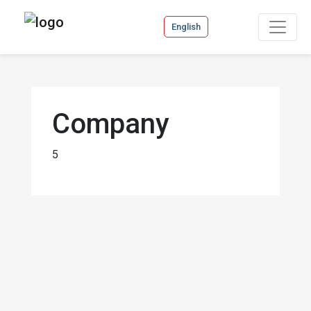
English
Company
5