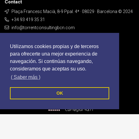
Contact
Plaça Francesc Macià, 8-9 Ppal. 4ª · 08029 · Barcelona © 2024
+34 93 419 35 31
info@torrentconsultingbcn.com
Contact
Utilizamos cookies propias y de terceros
para ofrecerte una mejor experiencia de
navegación. Si continúas navegando,
consideramos que aceptas su uso.
( Saber más )
OK