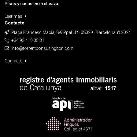
Pisos y casas en exclusiva
Leer más
Contacto
Plaça Francesc Macià, 8-9 Ppal. 4ª · 08029 · Barcelona © 2024
+34 93 419 35 31
info@torrentconsultingbcn.com
Contacto